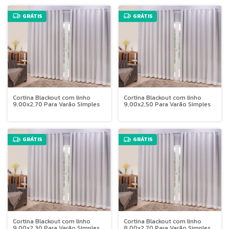
GRÁTIS
GRÁTIS
Cortina Blackout com linho
Cortina Blackout com linho
9,00x2,70 Para Varão Simples
9,00x2,50 Para Varão Simples
GRÁTIS
GRÁTIS
Cortina Blackout com linho
Cortina Blackout com linho
9,00x2,30 Para Varão Simples
8,00x2,70 Para Varão Simples