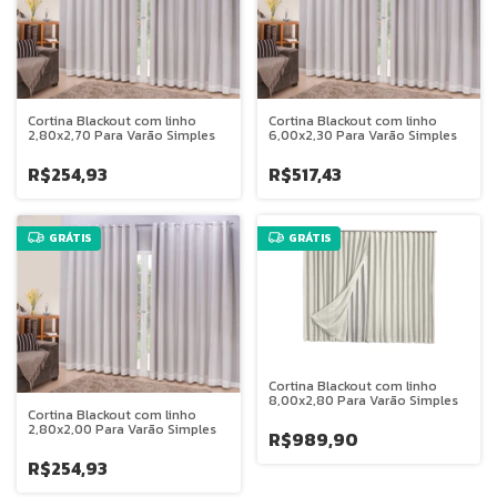
Cortina Blackout com linho
Cortina Blackout com linho
2,80x2,70 Para Varão Simples
6,00x2,30 Para Varão Simples
R$254,93
R$517,43
GRÁTIS
GRÁTIS
Cortina Blackout com linho
8,00x2,80 Para Varão Simples
Cortina Blackout com linho
2,80x2,00 Para Varão Simples
R$989,90
R$254,93