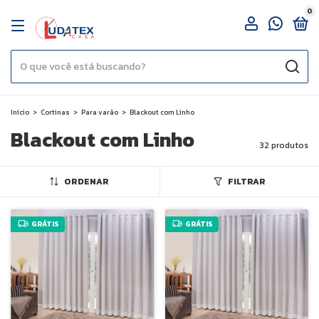
0
Início
>
Cortinas
>
Para varão
>
Blackout com Linho
Blackout com Linho
32 produtos
ORDENAR
FILTRAR
GRÁTIS
GRÁTIS