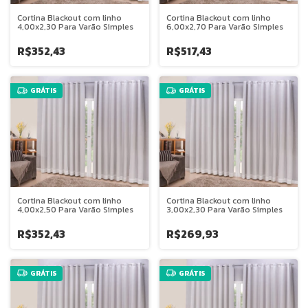
Cortina Blackout com linho
Cortina Blackout com linho
4,00x2,30 Para Varão Simples
6,00x2,70 Para Varão Simples
R$352,43
R$517,43
GRÁTIS
GRÁTIS
Cortina Blackout com linho
Cortina Blackout com linho
4,00x2,50 Para Varão Simples
3,00x2,30 Para Varão Simples
R$352,43
R$269,93
GRÁTIS
GRÁTIS