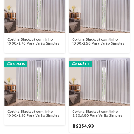
Cortina Blackout com linho
Cortina Blackout com linho
10,00x2,70 Para Varão Simples
10,00x2,50 Para Varão Simples
GRÁTIS
GRÁTIS
Cortina Blackout com linho
Cortina Blackout com linho
10,00x2,30 Para Varão Simples
2,80x1,80 Para Varão Simples
R$254,93