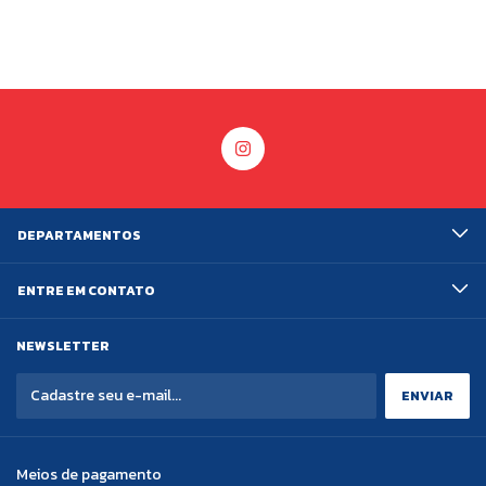
DEPARTAMENTOS
ENTRE EM CONTATO
NEWSLETTER
Meios de pagamento