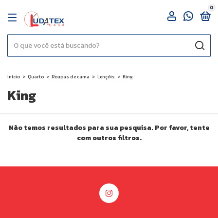
0
Início
>
Quarto
>
Roupas de cama
>
Lençóis
>
King
King
Não temos resultados para sua pesquisa. Por favor, tente
com outros filtros.