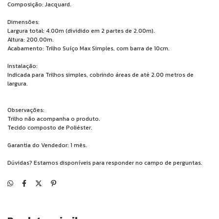
Composição: Jacquard.
Dimensões:
Largura total: 4.00m (dividido em 2 partes de 2.00m).
Altura: 200.00m.
Acabamento: Trilho Suíço Max Simples, com barra de 10cm.
Instalação:
Indicada para Trilhos simples, cobrindo áreas de até 2.00 metros de
largura.
Observações:
Trilho não acompanha o produto.
Tecido composto de Poliéster.
Garantia do Vendedor: 1 mês.
Dúvidas? Estamos disponíveis para responder no campo de perguntas.