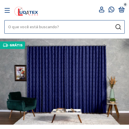
0
GRÁTIS