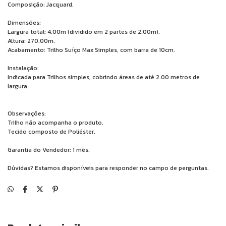
Composição: Jacquard.
Dimensões:
Largura total: 4.00m (dividido em 2 partes de 2.00m).
Altura: 270.00m.
Acabamento: Trilho Suíço Max Simples, com barra de 10cm.
Instalação:
Indicada para Trilhos simples, cobrindo áreas de até 2.00 metros de
largura.
Observações:
Trilho não acompanha o produto.
Tecido composto de Poliéster.
Garantia do Vendedor: 1 mês.
Dúvidas? Estamos disponíveis para responder no campo de perguntas.