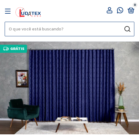
0
GRÁTIS