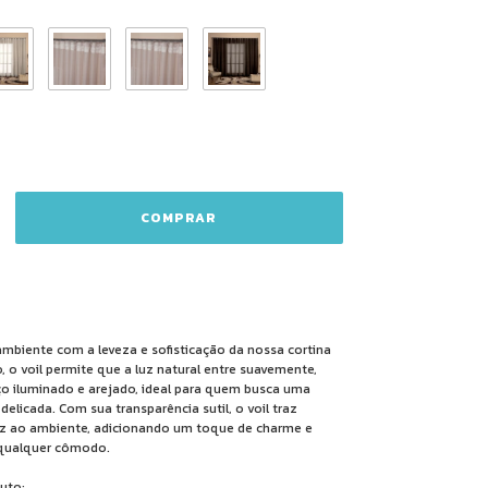
mbiente com a leveza e sofisticação da nossa cortina
o, o voil permite que a luz natural entre suavemente,
o iluminado e arejado, ideal para quem busca uma
delicada. Com sua transparência sutil, o voil traz
dez ao ambiente, adicionando um toque de charme e
 qualquer cômodo.
uto: