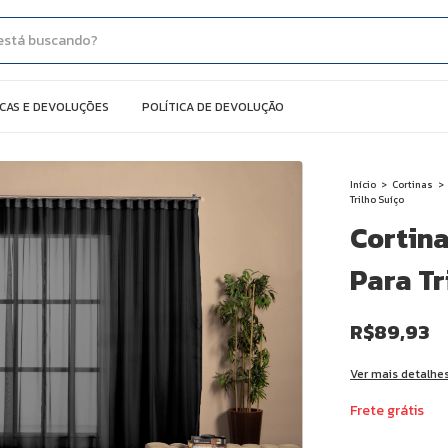
CAS E DEVOLUÇÕES
POLÍTICA DE DEVOLUÇÃO
Início
>
Cortinas
>
Trilho Suíço
Cortina
Para Tr
R$89,93
Ver mais detalhe
Frete grátis