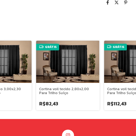
GRÁTIS
GRÁTIS
ido 3,00x2,30
Cortina voil tecido 2,80x2,00
Cortina voil tec
o
Para Trilho Suíço
Para Trilho Suíç
R$82,43
R$112,43