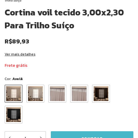
Trilho Suíço
Cortina voil tecido 3,00x2,30
Para Trilho Suíço
R$89,93
Ver mais detalhes
Frete grátis
Cor:
Avelã