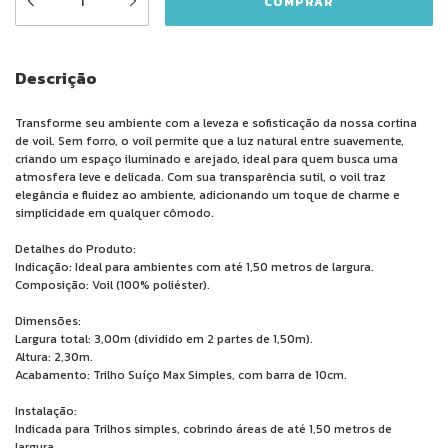
Descrição
Transforme seu ambiente com a leveza e sofisticação da nossa cortina
de voil. Sem forro, o voil permite que a luz natural entre suavemente,
criando um espaço iluminado e arejado, ideal para quem busca uma
atmosfera leve e delicada. Com sua transparência sutil, o voil traz
elegância e fluidez ao ambiente, adicionando um toque de charme e
simplicidade em qualquer cômodo.
Detalhes do Produto:
Indicação: Ideal para ambientes com até 1,50 metros de largura.
Composição: Voil (100% poliéster).
Dimensões:
Largura total: 3,00m (dividido em 2 partes de 1,50m).
Altura: 2,30m.
Acabamento: Trilho Suíço Max Simples, com barra de 10cm.
Instalação:
Indicada para Trilhos simples, cobrindo áreas de até 1,50 metros de
largura.