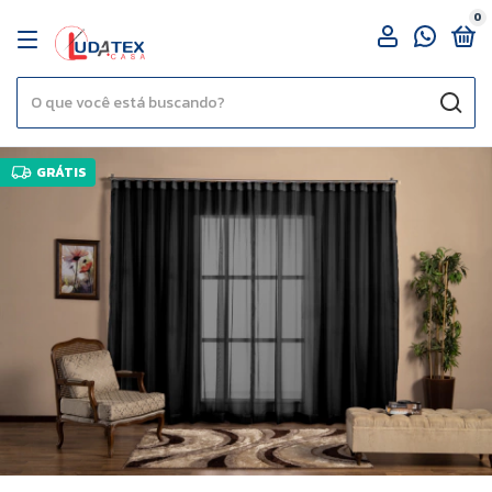
0
GRÁTIS