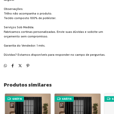
Observações:
Trilho não acompanha o produto.
Tecido composto 100% de poliéster.
Serviços Sob Medida:
Fabricamos cortinas personalizadas. Envie suas dúvidas e solicite um
orçamento sem compromisso.
Garantia do Vendedor: 1 mês.
Dúvidas? Estamos disponíveis para responder no campo de perguntas.
Produtos similares
GRÁTIS
GRÁTIS
G